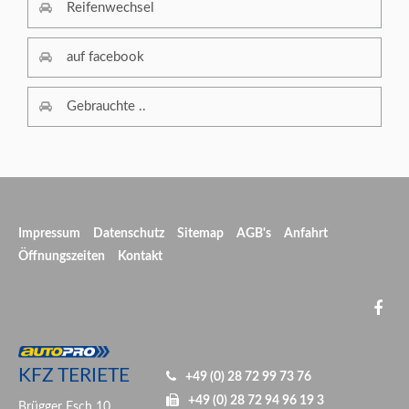
Reifenwechsel
auf facebook
Gebrauchte ..
Impressum
Datenschutz
Sitemap
AGB's
Anfahrt
Öffnungszeiten
Kontakt
KFZ TERIETE
+49 (0) 28 72 99 73 76
+49 (0) 28 72 94 96 19 3
Brügger Esch 10